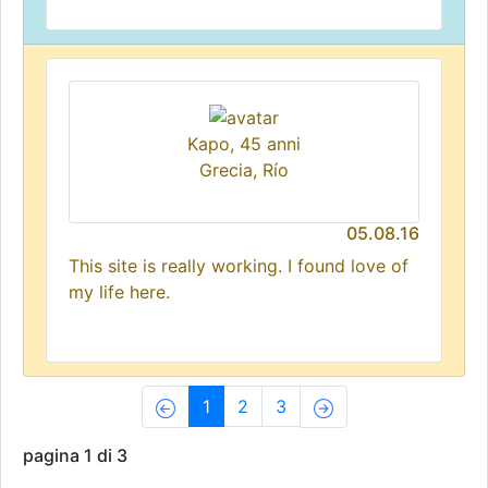
Kapo, 45 anni
Grecia, Río
05.08.16
This site is really working. I found love of
my life here.
(current)
1
2
3
pagina 1 di 3