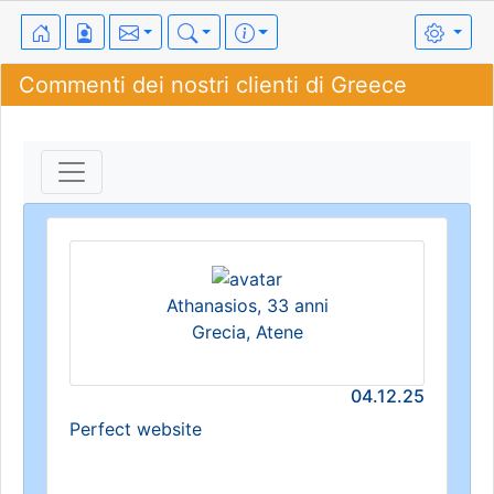
Commenti dei nostri clienti di Greece
Athanasios, 33 anni
Grecia, Atene
04.12.25
Perfect website