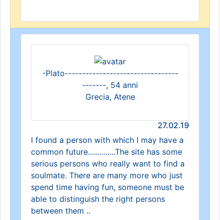
-Plato---------------------------------
-------, 54 anni
Grecia, Atene
27.02.19
I found a person with which I may have a
common future..............The site has some
serious persons who really want to find a
soulmate. There are many more who just
spend time having fun, someone must be
able to distinguish the right persons
between them ..