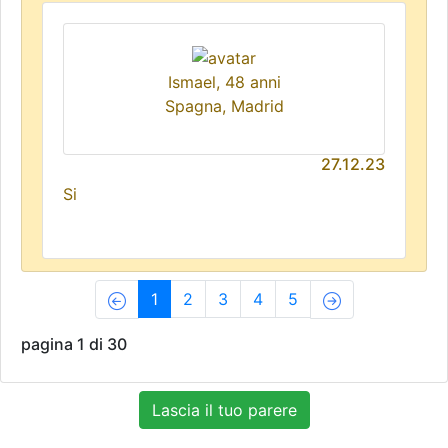
Ismael, 48 anni
Spagna, Madrid
27.12.23
Si
(current)
1
2
3
4
5
pagina 1 di 30
Lascia il tuo parere